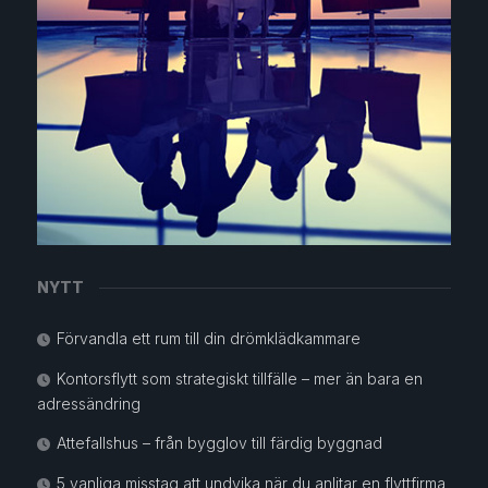
NYTT
Förvandla ett rum till din drömklädkammare
Kontorsflytt som strategiskt tillfälle – mer än bara en
adressändring
Attefallshus – från bygglov till färdig byggnad
5 vanliga misstag att undvika när du anlitar en flyttfirma