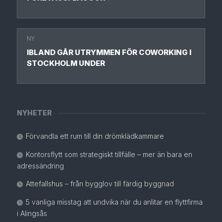
NY
IBLAND GÅR UTRYMMEN FÖR COWORKING I
STOCKHOLM UNDER
NYHETER
Förvandla ett rum till din drömklädkammare
Kontorsflytt som strategiskt tillfälle – mer än bara en
adressändring
Attefallshus – från bygglov till färdig byggnad
5 vanliga misstag att undvika när du anlitar en flyttfirma
i Alingsås