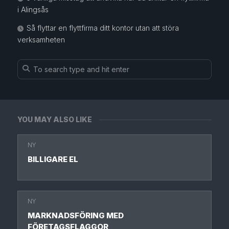
i Alingsås
Så flyttar en flyttfirma ditt kontor utan att störa
verksamheten
YOU MAY ALSO LIKE
NY
BILLIGARE EL
NY
MARKNADSFÖRING MED
FÖRETAGSFLAGGOR