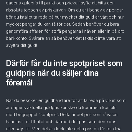
dagens guldpris till punkt och pricka i syfte att hitta den
absoluta toppen av priskurvan. Om du är i behov av pengar
bör du istället ta reda på hur mycket ditt guld är värt och hur
mycket pengar du kan få för det. Sedan behöver du bara
genomföra affären för att få pengarna i näven eller in på ditt
bankkonto. Svårare än så behöver det faktiskt inte vara att
avyttra ditt guld!
Därför får du inte spotpriset som
guldpris när du säljer dina
föremål
När du besöker en guldhandlare för att ta reda på vilket som
är dagens aktuella guldpris kanske du kommer i kontakt
med begreppet “spotpris”. Detta är det pris som råvaran
handlas i för tillfället och därmed det pris som den köps
eller säljs till. Men det är dock inte detta pris du får för dina