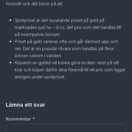
föremål och det beror på att:
Spotpriset är det nuvarande priset på guld på
marknaden just nu – d.v.s. det pris som det handlas till
på exempelvis börsen.
Priset på guld varierar ofta och går därmed upp och
ner. Det är en populär råvara som handlas på flera
börser runtom i världen.
Köparen av guldet vill kunna göra en liten vinst på sitt
köp och köper därför dina föremål till ett pris som ligger
aningen under spotpriset.
Lämna ett svar
Kommentar
*