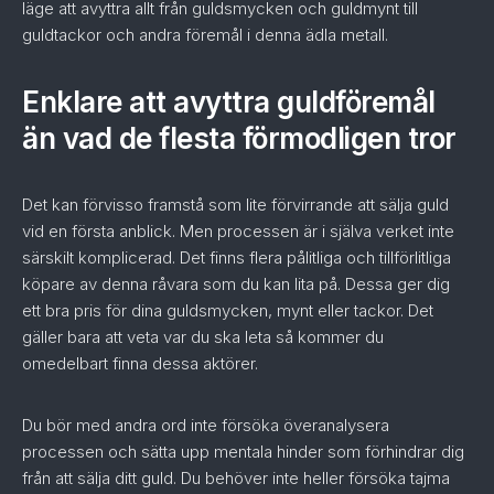
läge att avyttra allt från guldsmycken och guldmynt till
guldtackor och andra föremål i denna ädla metall.
Enklare att avyttra guldföremål
än vad de flesta förmodligen tror
Det kan förvisso framstå som lite förvirrande att sälja guld
vid en första anblick. Men processen är i själva verket inte
särskilt komplicerad. Det finns flera pålitliga och tillförlitliga
köpare av denna råvara som du kan lita på. Dessa ger dig
ett bra pris för dina guldsmycken, mynt eller tackor. Det
gäller bara att veta var du ska leta så kommer du
omedelbart finna dessa aktörer.
Du bör med andra ord inte försöka överanalysera
processen och sätta upp mentala hinder som förhindrar dig
från att sälja ditt guld. Du behöver inte heller försöka tajma