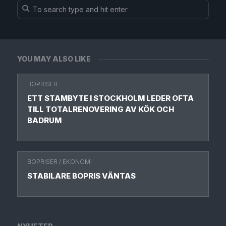
YOU MAY ALSO LIKE
BOPRISER
ETT STAMBYTE I STOCKHOLM LEDER OFTA
TILL TOTALRENOVERING AV KÖK OCH
BADRUM
BOPRISER
/
EKONOMI
STABILARE BOPRIS VÄNTAS