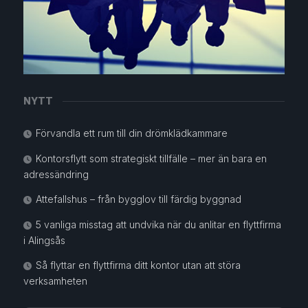
NYTT
Förvandla ett rum till din drömklädkammare
Kontorsflytt som strategiskt tillfälle – mer än bara en
adressändring
Attefallshus – från bygglov till färdig byggnad
5 vanliga misstag att undvika när du anlitar en flyttfirma
i Alingsås
Så flyttar en flyttfirma ditt kontor utan att störa
verksamheten