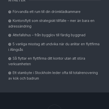
NYHETER
Förvandla ett rum till din drömklädkammare
Kontorsflytt som strategiskt tillfälle – mer än bara en
adressändring
Attefallshus – från bygglov till färdig byggnad
5 vanliga misstag att undvika när du anlitar en flyttfirma
i Alingsås
Så flyttar en flyttfirma ditt kontor utan att störa
verksamheten
Ett stambyte i Stockholm leder ofta till totalrenovering
av kök och badrum