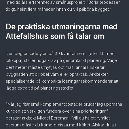
med tio års erfarenhet av småhusprojekt. ”Börja processen
tidigt, helst flera månader innan du vill påbörja bygget.”
De praktiska utmaningarna med
Attefallshus som få talar om
Den begränsade ytan på 30 kvadratmeter (eller 40 med
takkupa) ställer höga krav på genomtänkt planering. Varje
centimeter måste utnyttjas optimalt, annars riskerar
byggnaden att bli obekväm eller opraktisk. Arkitekter
specialiserade på kompakta lösningar rekommenderar att
lägga extra tid på planeringsstadiet.
”När jag ritar små komplementbostäder brukar jag uppmana
kunden att verkligen fundera över sina prioriteringar,”
berättar arkitekt Mikael Bergman. ”Vill du ha ett rymligt
badrum måste du kompromissa med köket. Älskar du att