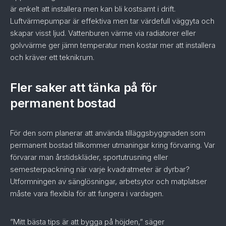
är enkelt att installera men kan bli kostsamt i drift.
Luftvärmepumpar är effektiva men tar värdefull väggyta och
skapar visst ljud. Vattenburen värme via radiatorer eller
golvvärme ger jämn temperatur men kostar mer att installera
och kräver ett teknikrum.
Fler saker att tänka på för
permanent bostad
För den som planerar att använda tilläggsbyggnaden som
permanent bostad tillkommer utmaningar kring förvaring. Var
förvarar man årstidskläder, sportutrusning eller
semesterpackning när varje kvadratmeter är dyrbar?
Utformningen av sänglösningar, arbetsytor och matplatser
måste vara flexibla för att fungera i vardagen.
”Mitt bästa tips är att bygga på höjden,” säger