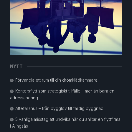
NYTT
Förvandla ett rum till din drömklädkammare
Kontorsflytt som strategiskt tillfälle – mer än bara en
adressändring
Attefallshus – från bygglov till färdig byggnad
5 vanliga misstag att undvika när du anlitar en flyttfirma
i Alingsås