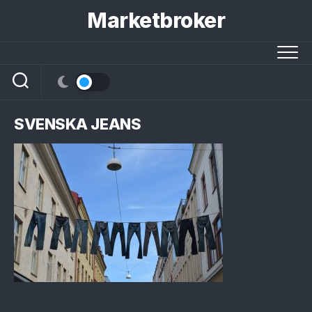
Skip
Marketbroker
to
content
SVENSKA JEANS